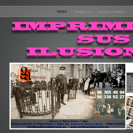
INDEX
TRABAJOS
DONDE ESTAMOS